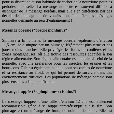
pour sa discrétion et son habitude de cacher de la nourriture pour les
périodes de disette. La mésange nonnette est souvent difficile à
distinguer de la mésange boréale, mais elle s’en différencie par des
détails de plumage et de vocalisation. Identifier les mésanges
nonnettes demande un peu d’entraînement !
Mésange boréale (*poecile montanus*)
Similaire à la nonnette, la mésange boréale, également d’environ
11,5 cm, se distingue par un plumage légèrement plus terne et des
joues moins blanches. Elle privilégie les forêts de conifères et les
zones montagneuses, où elle trouve des ressources adaptées à son
régime alimentaire. Son régime alimentaire est similaire à celui de la
nonnette, avec une préférence pour les insectes, les graines et les
bourgeons. Elle est également connue pour ses caches de nourriture
et sa résistance au froid, ce qui lui permet de survivre dans des
environnements difficiles. Les populations de mésange boréale sont
plus sensibles à la perte d’habitat.
Mésange huppée (*lophophanes cristatus*)
La mésange huppée, d’une taille d’environ 12 cm, est facilement
reconnaissable grâce à sa huppe caractéristique sur la tête. Son
plumage est un mélange de brun, de noir et de blanc. Elle est