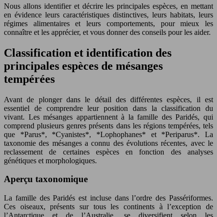
Nous allons identifier et décrire les principales espèces, en mettant
en évidence leurs caractéristiques distinctives, leurs habitats, leurs
régimes alimentaires et leurs comportements, pour mieux les
connaître et les apprécier, et vous donner des conseils pour les aider.
Classification et identification des
principales espèces de mésanges
tempérées
Avant de plonger dans le détail des différentes espèces, il est
essentiel de comprendre leur position dans la classification du
vivant. Les mésanges appartiennent à la famille des Paridés, qui
comprend plusieurs genres présents dans les régions tempérées, tels
que *Parus*, *Cyanistes*, *Lophophanes* et *Periparus*. La
taxonomie des mésanges a connu des évolutions récentes, avec le
reclassement de certaines espèces en fonction des analyses
génétiques et morphologiques.
Aperçu taxonomique
La famille des Paridés est incluse dans l’ordre des Passériformes.
Ces oiseaux, présents sur tous les continents à l’exception de
l’Antarctique et de l’Australie, se diversifient selon les