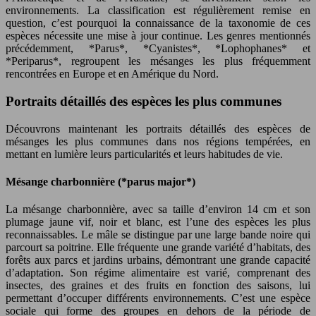
environnements. La classification est régulièrement remise en
question, c’est pourquoi la connaissance de la taxonomie de ces
espèces nécessite une mise à jour continue. Les genres mentionnés
précédemment, *Parus*, *Cyanistes*, *Lophophanes* et
*Periparus*, regroupent les mésanges les plus fréquemment
rencontrées en Europe et en Amérique du Nord.
Portraits détaillés des espèces les plus communes
Découvrons maintenant les portraits détaillés des espèces de
mésanges les plus communes dans nos régions tempérées, en
mettant en lumière leurs particularités et leurs habitudes de vie.
Mésange charbonnière (*parus major*)
La mésange charbonnière, avec sa taille d’environ 14 cm et son
plumage jaune vif, noir et blanc, est l’une des espèces les plus
reconnaissables. Le mâle se distingue par une large bande noire qui
parcourt sa poitrine. Elle fréquente une grande variété d’habitats, des
forêts aux parcs et jardins urbains, démontrant une grande capacité
d’adaptation. Son régime alimentaire est varié, comprenant des
insectes, des graines et des fruits en fonction des saisons, lui
permettant d’occuper différents environnements. C’est une espèce
sociale qui forme des groupes en dehors de la période de