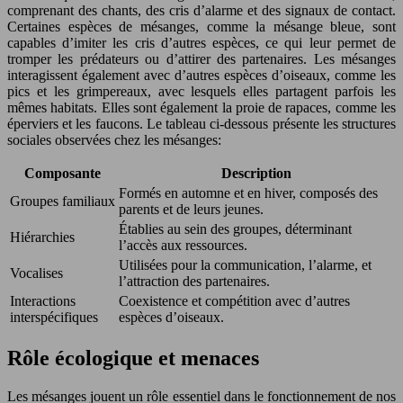
comprenant des chants, des cris d’alarme et des signaux de contact.
Certaines espèces de mésanges, comme la mésange bleue, sont
capables d’imiter les cris d’autres espèces, ce qui leur permet de
tromper les prédateurs ou d’attirer des partenaires. Les mésanges
interagissent également avec d’autres espèces d’oiseaux, comme les
pics et les grimpereaux, avec lesquels elles partagent parfois les
mêmes habitats. Elles sont également la proie de rapaces, comme les
éperviers et les faucons. Le tableau ci-dessous présente les structures
sociales observées chez les mésanges:
Composante
Description
Formés en automne et en hiver, composés des
Groupes familiaux
parents et de leurs jeunes.
Établies au sein des groupes, déterminant
Hiérarchies
l’accès aux ressources.
Utilisées pour la communication, l’alarme, et
Vocalises
l’attraction des partenaires.
Interactions
Coexistence et compétition avec d’autres
interspécifiques
espèces d’oiseaux.
Rôle écologique et menaces
Les mésanges jouent un rôle essentiel dans le fonctionnement de nos