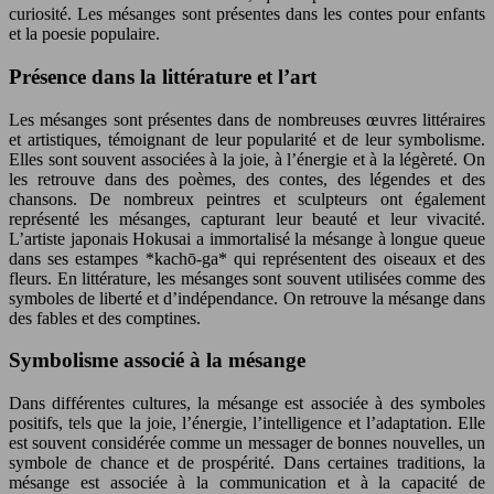
curiosité. Les mésanges sont présentes dans les contes pour enfants
et la poesie populaire.
Présence dans la littérature et l’art
Les mésanges sont présentes dans de nombreuses œuvres littéraires
et artistiques, témoignant de leur popularité et de leur symbolisme.
Elles sont souvent associées à la joie, à l’énergie et à la légèreté. On
les retrouve dans des poèmes, des contes, des légendes et des
chansons. De nombreux peintres et sculpteurs ont également
représenté les mésanges, capturant leur beauté et leur vivacité.
L’artiste japonais Hokusai a immortalisé la mésange à longue queue
dans ses estampes *kachō-ga* qui représentent des oiseaux et des
fleurs. En littérature, les mésanges sont souvent utilisées comme des
symboles de liberté et d’indépendance. On retrouve la mésange dans
des fables et des comptines.
Symbolisme associé à la mésange
Dans différentes cultures, la mésange est associée à des symboles
positifs, tels que la joie, l’énergie, l’intelligence et l’adaptation. Elle
est souvent considérée comme un messager de bonnes nouvelles, un
symbole de chance et de prospérité. Dans certaines traditions, la
mésange est associée à la communication et à la capacité de