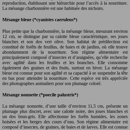
reproduction, établissant une hiérarchie pour l’accès à la nourriture.
La mésange charbonnière est une habituée des nichoirs.
Mésange bleue (*cyanistes caeruleus*)
Plus petite que la charbonnière, la mésange bleue, mesurant environ
12 cm, se distingue par sa calotte bleue caractéristique, ses joues
blanches et son dos vert olive. Son habitat de prédilection est
constitué de forêts de feuillus, de haies et de jardins, où elle trouve
abondamment de la nourriture. Son régime alimentaire est
principalement composé d’insectes et d’araignées, qu’elle recherche
avec agilité dans les feuilles et les branches. Elle consomme
également des graines et des fruits, surtout en hiver. La mésange
bleue est connue pour son agilité et sa capacité à se suspendre la tête
en bas pour atteindre la nourriture. Cette espèce est très appréciée
des photographes animaliers pour son plumage coloré.
Mésange nonnette (*poecile palustris*)
La mésange nonnette, d’une taille d’environ 11,5 cm, présente un
plumage plus discret, avec une calotte noire, des joues blanches et
un dos brun-gris. Elle affectionne les forêts humides, les zones
boisées et les berges des cours d’eau. Son régime alimentaire est
composé d’insectes, de graines, de baies et de larves. Elle est connue