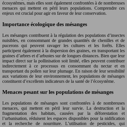
écosystèmes, mais elles sont également confrontées à de nombreuses
menaces qui mettent en péril leurs populations. Comprendre ces
enjeux est crucial pour agir en faveur de leur conservation.
Importance écologique des mésanges
Les mésanges contribuent à la régulation des populations d’insectes
nuisibles, en consommant de grandes quantités de chenilles et de
pucerons qui peuvent ravager les cultures et les forêts. Elles
participent également à la dispersion des graines, en transportant les
graines d’arbres et d’arbustes sur de longues distances. Bien que leur
impact direct sur la pollinisation soit limité, elles peuvent contribuer
indirectement à ce processus en consommant du nectar et en
transportant du pollen sur leur plumage. En raison de leur sensibilité
aux variations de leur environnement, les populations de mésanges
constituent d’excellents indicateurs de la santé de l’écosystème.
Menaces pesant sur les populations de mésanges
Les populations de mésanges sont confrontées à de nombreuses
menaces, qui mettent en péril leur survie. La destruction et la
fragmentation des habitats, causées par la déforestation et
l’urbanisation, réduisent les espaces disponibles pour la nidification
et la recherche de nourriture. L’utilisation de pesticides, qui