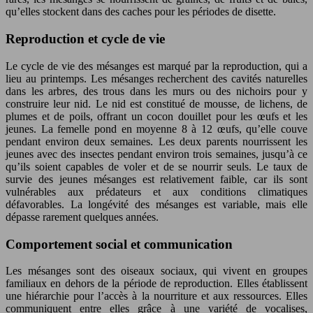
qu’elles stockent dans des caches pour les périodes de disette.
Reproduction et cycle de vie
Le cycle de vie des mésanges est marqué par la reproduction, qui a
lieu au printemps. Les mésanges recherchent des cavités naturelles
dans les arbres, des trous dans les murs ou des nichoirs pour y
construire leur nid. Le nid est constitué de mousse, de lichens, de
plumes et de poils, offrant un cocon douillet pour les œufs et les
jeunes. La femelle pond en moyenne 8 à 12 œufs, qu’elle couve
pendant environ deux semaines. Les deux parents nourrissent les
jeunes avec des insectes pendant environ trois semaines, jusqu’à ce
qu’ils soient capables de voler et de se nourrir seuls. Le taux de
survie des jeunes mésanges est relativement faible, car ils sont
vulnérables aux prédateurs et aux conditions climatiques
défavorables. La longévité des mésanges est variable, mais elle
dépasse rarement quelques années.
Comportement social et communication
Les mésanges sont des oiseaux sociaux, qui vivent en groupes
familiaux en dehors de la période de reproduction. Elles établissent
une hiérarchie pour l’accès à la nourriture et aux ressources. Elles
communiquent entre elles grâce à une variété de vocalises,