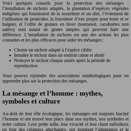
Voici quelques conseils pour la protection des mésanges :
l’installation de nichoirs adaptés, la plantation d’espèces végétales
indigènes qui fournissent de la nourriture et un abri, l’évitement de
l’utilisation de pesticides, la fourniture d’eau propre pour boire et se
baigner, et l’offre de graines en hiver (tournesol, cacahuètes non
salées) sont autant de gestes simples qui peuvent faire une
différence. L’installation de nichoirs est une des actions les plus
courantes et les plus efficaces pour aider les mésanges :
Choisir un nichoir adapté à l’espèce ciblée
Installer le nichoir dans un endroit calme et abrité
Nettoyer le nichoir chaque année après la période de
reproduction
Vous pouvez rejoindre des associations ornithologiques pour en
apprendre plus sur la protection des mésanges.
La mésange et l’homme : mythes,
symboles et culture
Au-delà de leur rôle écologique, les mésanges ont toujours fasciné
l’homme et ont trouvé leur place dans nos mythes, nos symboles et
notre culture. Leur petite taille, leur vivacité et leur chant mélodieux
en font des créatures attachantes, qui inspirent l’admiration et la