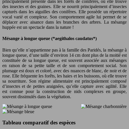
principalement présente dans les forêts de conifères, où elle trouve
des insectes et des graines. Elle se nourrit principalement d’insectes
capturés dans les aiguilles des conifères. Elle possède un répertoire
vocal varié et complexe. Son comportement agile lui permet de se
déplacer avec aisance dans les branches des arbres. La mésange
huppée est un spectacle dans la nature !
Mésange à longue queue (*aegithalos caudatus*)
Bien qu’elle n’appartienne pas à la famille des Paridés, la mésange à
longue queue, d’une taille d’environ 14 cm dont plus de la moitié est
constituée de sa longue queue, est souvent associée aux mésanges
en raison de sa petite taille et de son comportement social. Son
plumage est doux et coloré, avec des nuances de blanc, de noir et de
rose. Elle fréquente les forêts, les haies et les buissons, où elle trouve
sa nourriture. Son régime alimentaire est principalement composé
d’insectes et de petites araignées, qu’elle capture avec agilité. Elle
est connue pour la construction de nids complexes en groupe,
souvent dissimulés dans la végétation.
Tableau comparatif des espèces