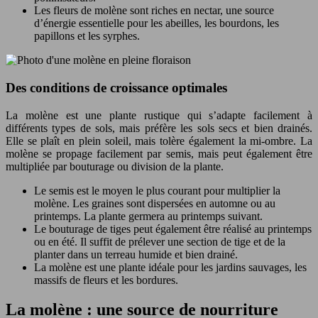
Les fleurs de molène sont riches en nectar, une source
d’énergie essentielle pour les abeilles, les bourdons, les
papillons et les syrphes.
Des conditions de croissance optimales
La molène est une plante rustique qui s’adapte facilement à
différents types de sols, mais préfère les sols secs et bien drainés.
Elle se plaît en plein soleil, mais tolère également la mi-ombre. La
molène se propage facilement par semis, mais peut également être
multipliée par bouturage ou division de la plante.
Le semis est le moyen le plus courant pour multiplier la
molène. Les graines sont dispersées en automne ou au
printemps. La plante germera au printemps suivant.
Le bouturage de tiges peut également être réalisé au printemps
ou en été. Il suffit de prélever une section de tige et de la
planter dans un terreau humide et bien drainé.
La molène est une plante idéale pour les jardins sauvages, les
massifs de fleurs et les bordures.
La molène : une source de nourriture