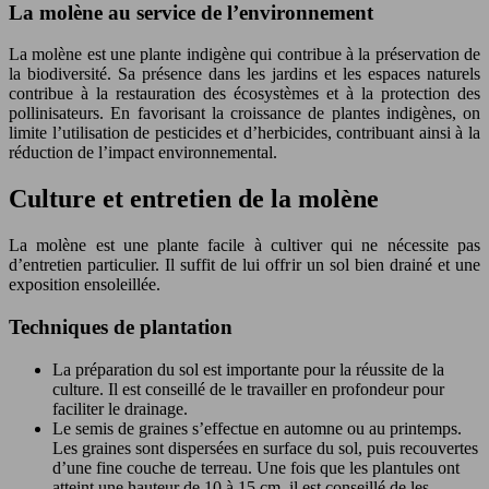
La molène au service de l’environnement
La molène est une plante indigène qui contribue à la préservation de
la biodiversité. Sa présence dans les jardins et les espaces naturels
contribue à la restauration des écosystèmes et à la protection des
pollinisateurs. En favorisant la croissance de plantes indigènes, on
limite l’utilisation de pesticides et d’herbicides, contribuant ainsi à la
réduction de l’impact environnemental.
Culture et entretien de la molène
La molène est une plante facile à cultiver qui ne nécessite pas
d’entretien particulier. Il suffit de lui offrir un sol bien drainé et une
exposition ensoleillée.
Techniques de plantation
La préparation du sol est importante pour la réussite de la
culture. Il est conseillé de le travailler en profondeur pour
faciliter le drainage.
Le semis de graines s’effectue en automne ou au printemps.
Les graines sont dispersées en surface du sol, puis recouvertes
d’une fine couche de terreau. Une fois que les plantules ont
atteint une hauteur de 10 à 15 cm, il est conseillé de les