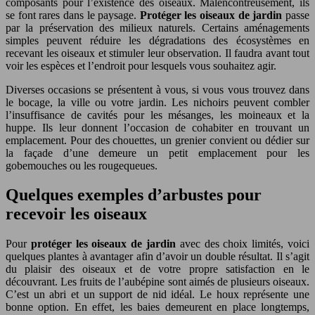
composants pour l’existence des oiseaux. Malencontreusement, ils
se font rares dans le paysage.
Protéger les oiseaux de jardin
passe
par la préservation des milieux naturels. Certains aménagements
simples peuvent réduire les dégradations des écosystèmes en
recevant les oiseaux et stimuler leur observation. Il faudra avant tout
voir les espèces et l’endroit pour lesquels vous souhaitez agir.
Diverses occasions se présentent à vous, si vous vous trouvez dans
le bocage, la ville ou votre jardin. Les nichoirs peuvent combler
l’insuffisance de cavités pour les mésanges, les moineaux et la
huppe. Ils leur donnent l’occasion de cohabiter en trouvant un
emplacement. Pour des chouettes, un grenier convient ou dédier sur
la façade d’une demeure un petit emplacement pour les
gobemouches ou les rougequeues.
Quelques exemples d’arbustes pour
recevoir les oiseaux
Pour
protéger les oiseaux de jardin
avec des choix limités, voici
quelques plantes à avantager afin d’avoir un double résultat. Il s’agit
du plaisir des oiseaux et de votre propre satisfaction en le
découvrant. Les fruits de l’aubépine sont aimés de plusieurs oiseaux.
C’est un abri et un support de nid idéal. Le houx représente une
bonne option. En effet, les baies demeurent en place longtemps,