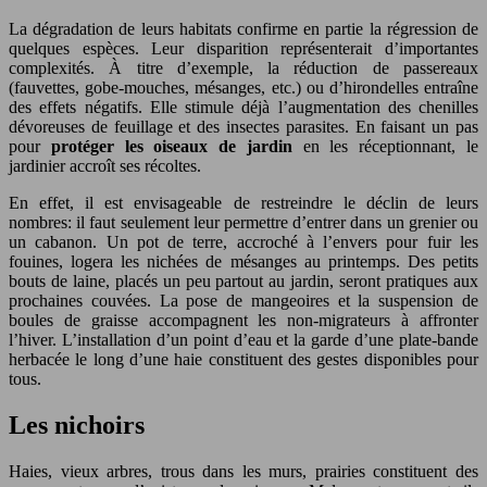
La dégradation de leurs habitats confirme en partie la régression de
quelques espèces. Leur disparition représenterait d’importantes
complexités. À titre d’exemple, la réduction de passereaux
(fauvettes, gobe-mouches, mésanges, etc.) ou d’hirondelles entraîne
des effets négatifs. Elle stimule déjà l’augmentation des chenilles
dévoreuses de feuillage et des insectes parasites. En faisant un pas
pour
protéger les oiseaux de jardin
en les réceptionnant, le
jardinier accroît ses récoltes.
En effet, il est envisageable de restreindre le déclin de leurs
nombres: il faut seulement leur permettre d’entrer dans un grenier ou
un cabanon. Un pot de terre, accroché à l’envers pour fuir les
fouines, logera les nichées de mésanges au printemps. Des petits
bouts de laine, placés un peu partout au jardin, seront pratiques aux
prochaines couvées. La pose de mangeoires et la suspension de
boules de graisse accompagnent les non-migrateurs à affronter
l’hiver. L’installation d’un point d’eau et la garde d’une plate-bande
herbacée le long d’une haie constituent des gestes disponibles pour
tous.
Les nichoirs
Haies, vieux arbres, trous dans les murs, prairies constituent des