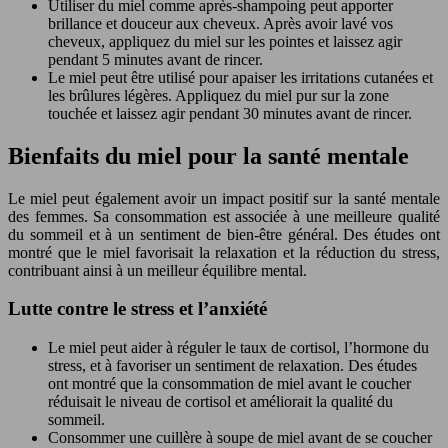
Utiliser du miel comme après-shampoing peut apporter
brillance et douceur aux cheveux. Après avoir lavé vos
cheveux, appliquez du miel sur les pointes et laissez agir
pendant 5 minutes avant de rincer.
Le miel peut être utilisé pour apaiser les irritations cutanées et
les brûlures légères. Appliquez du miel pur sur la zone
touchée et laissez agir pendant 30 minutes avant de rincer.
Bienfaits du miel pour la santé mentale
Le miel peut également avoir un impact positif sur la santé mentale
des femmes. Sa consommation est associée à une meilleure qualité
du sommeil et à un sentiment de bien-être général. Des études ont
montré que le miel favorisait la relaxation et la réduction du stress,
contribuant ainsi à un meilleur équilibre mental.
Lutte contre le stress et l’anxiété
Le miel peut aider à réguler le taux de cortisol, l’hormone du
stress, et à favoriser un sentiment de relaxation. Des études
ont montré que la consommation de miel avant le coucher
réduisait le niveau de cortisol et améliorait la qualité du
sommeil.
Consommer une cuillère à soupe de miel avant de se coucher