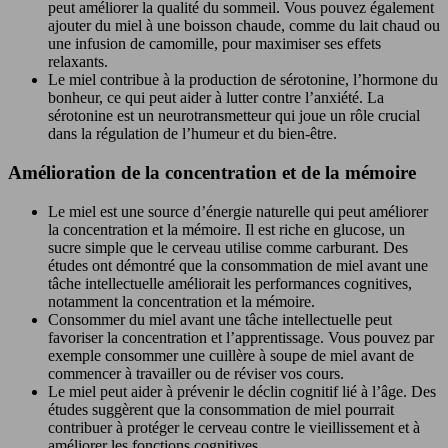
peut améliorer la qualité du sommeil. Vous pouvez également
ajouter du miel à une boisson chaude, comme du lait chaud ou
une infusion de camomille, pour maximiser ses effets
relaxants.
Le miel contribue à la production de sérotonine, l’hormone du
bonheur, ce qui peut aider à lutter contre l’anxiété. La
sérotonine est un neurotransmetteur qui joue un rôle crucial
dans la régulation de l’humeur et du bien-être.
Amélioration de la concentration et de la mémoire
Le miel est une source d’énergie naturelle qui peut améliorer
la concentration et la mémoire. Il est riche en glucose, un
sucre simple que le cerveau utilise comme carburant. Des
études ont démontré que la consommation de miel avant une
tâche intellectuelle améliorait les performances cognitives,
notamment la concentration et la mémoire.
Consommer du miel avant une tâche intellectuelle peut
favoriser la concentration et l’apprentissage. Vous pouvez par
exemple consommer une cuillère à soupe de miel avant de
commencer à travailler ou de réviser vos cours.
Le miel peut aider à prévenir le déclin cognitif lié à l’âge. Des
études suggèrent que la consommation de miel pourrait
contribuer à protéger le cerveau contre le vieillissement et à
améliorer les fonctions cognitives.