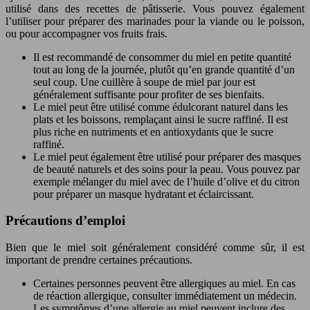
utilisé dans des recettes de pâtisserie. Vous pouvez également
l’utiliser pour préparer des marinades pour la viande ou le poisson,
ou pour accompagner vos fruits frais.
Il est recommandé de consommer du miel en petite quantité
tout au long de la journée, plutôt qu’en grande quantité d’un
seul coup. Une cuillère à soupe de miel par jour est
généralement suffisante pour profiter de ses bienfaits.
Le miel peut être utilisé comme édulcorant naturel dans les
plats et les boissons, remplaçant ainsi le sucre raffiné. Il est
plus riche en nutriments et en antioxydants que le sucre
raffiné.
Le miel peut également être utilisé pour préparer des masques
de beauté naturels et des soins pour la peau. Vous pouvez par
exemple mélanger du miel avec de l’huile d’olive et du citron
pour préparer un masque hydratant et éclaircissant.
Précautions d’emploi
Bien que le miel soit généralement considéré comme sûr, il est
important de prendre certaines précautions.
Certaines personnes peuvent être allergiques au miel. En cas
de réaction allergique, consulter immédiatement un médecin.
Les symptômes d’une allergie au miel peuvent inclure des