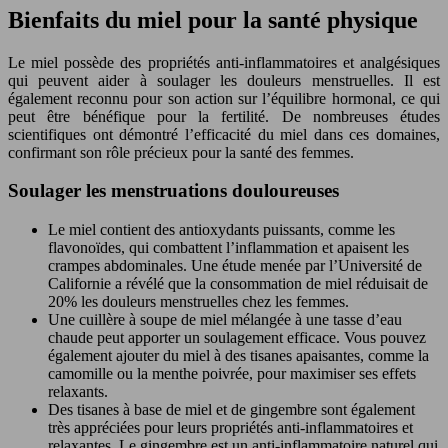
Bienfaits du miel pour la santé physique
Le miel possède des propriétés anti-inflammatoires et analgésiques
qui peuvent aider à soulager les douleurs menstruelles. Il est
également reconnu pour son action sur l’équilibre hormonal, ce qui
peut être bénéfique pour la fertilité. De nombreuses études
scientifiques ont démontré l’efficacité du miel dans ces domaines,
confirmant son rôle précieux pour la santé des femmes.
Soulager les menstruations douloureuses
Le miel contient des antioxydants puissants, comme les
flavonoïdes, qui combattent l’inflammation et apaisent les
crampes abdominales. Une étude menée par l’Université de
Californie a révélé que la consommation de miel réduisait de
20% les douleurs menstruelles chez les femmes.
Une cuillère à soupe de miel mélangée à une tasse d’eau
chaude peut apporter un soulagement efficace. Vous pouvez
également ajouter du miel à des tisanes apaisantes, comme la
camomille ou la menthe poivrée, pour maximiser ses effets
relaxants.
Des tisanes à base de miel et de gingembre sont également
très appréciées pour leurs propriétés anti-inflammatoires et
relaxantes. Le gingembre est un anti-inflammatoire naturel qui