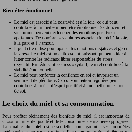
Bien-être émotionnel
Le miel est associé à la positivité et à la joie, ce qui peut
contribuer à un meilleur bien-être émotionnel. Sa douceur et
son arôme peuvent déclencher des émotions positives et
apaisantes. De nombreuses cultures associent le miel à la joie,
à la paix et à l’amour.
Il peut être utilisé pour apaiser les émotions négatives et gérer
le stress. Le miel est un antioxydant puissant qui peut aider à
lutter contre les radicaux libres responsables du stress
oxydatif. En réduisant le stress oxydatif, le miel contribue à la
stabilité émotionnelle.
Le miel peut renforcer la confiance en soi et favoriser un
sentiment de plénitude. Sa consommation régulière peut
contribuer à un état d’esprit positif et à une meilleure estime
de soi.
Le choix du miel et sa consommation
Pour profiter pleinement des bienfaits du miel, il est important de
choisir un miel de qualité et de le consommer de manière appropriée.
La qualité du miel est essentielle pour garantir ses propriétés
médicinales et sa saveur unique. Il est important de privilégier un