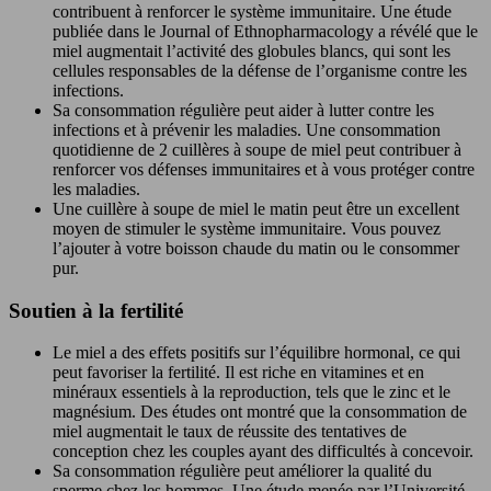
contribuent à renforcer le système immunitaire. Une étude
publiée dans le Journal of Ethnopharmacology a révélé que le
miel augmentait l’activité des globules blancs, qui sont les
cellules responsables de la défense de l’organisme contre les
infections.
Sa consommation régulière peut aider à lutter contre les
infections et à prévenir les maladies. Une consommation
quotidienne de 2 cuillères à soupe de miel peut contribuer à
renforcer vos défenses immunitaires et à vous protéger contre
les maladies.
Une cuillère à soupe de miel le matin peut être un excellent
moyen de stimuler le système immunitaire. Vous pouvez
l’ajouter à votre boisson chaude du matin ou le consommer
pur.
Soutien à la fertilité
Le miel a des effets positifs sur l’équilibre hormonal, ce qui
peut favoriser la fertilité. Il est riche en vitamines et en
minéraux essentiels à la reproduction, tels que le zinc et le
magnésium. Des études ont montré que la consommation de
miel augmentait le taux de réussite des tentatives de
conception chez les couples ayant des difficultés à concevoir.
Sa consommation régulière peut améliorer la qualité du
sperme chez les hommes. Une étude menée par l’Université