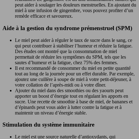
peut aider à soulager les douleurs menstruelles. En ajoutant du
miel à une infusion de gingembre, vous pouvez profiter d’un
remède efficace et savoureux.
Aide à la gestion du syndrome prémenstruel (SPM)
Le miel peut aider à réguler le taux de sucre dans le sang, ce
qui peut contribuer à stabiliser l’humeur et réduire la fatigue.
Des études ont montré que la consommation de miel
permettait de réduire les symptômes du SPM, tels que les
sautes d’humeur et la fatigue, chez 75% des femmes.
Il est recommandé de consommer du miel en petite quantité
tout au long de la journée pour un effet durable. Par exemple,
ajoutez une cuillère à soupe de miel à votre petit-déjeuner, à
votre collation de l’après-midi ou à votre dîner.
Ajouter du miel dans des smoothies ou des yaourts peut
apporter un boost d’énergie tout en régulant les apports en
sucre. Une recette de smoothie à base de miel, de bananes et
d’épinards peut vous aider à lutter contre la fatigue et à
maintenir un niveau d’énergie stable.
Stimulation du système immunitaire
Le miel est une source naturelle d’antioxydants, qui