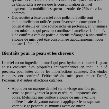
de Cambridge a révélé que la consommation de miel
augmentait la mobilité des spermatozoïdes de 25% chez les
hommes.
Des recettes à base de miel et de pollen d’abeille sont
traditionnellement utilisées pour favoriser la conception. Le
pollen d’abeille est une source riche en protéines, en vitamines
et en minéraux, qui peuvent contribuer à améliorer la fertilité.
Une cuillère à café de pollen d’abeille mélangée à une cuillère
à soupe de miel peut être consommée quotidiennement pour
booster la fertilité.
Bienfaits pour la peau et les cheveux
Le miel est un ingrédient naturel qui peut hydrater et nourrir la peau
et les cheveux. Ses propriétés antibactériennes en font un allié
précieux pour lutter contre les imperfections cutanées. Des études
cliniques ont confirmé l’efficacité du miel pour traiter l’acné,
l’eczéma et d’autres affections cutanées.
Appliquer un masque de miel sur le visage une fois par
semaine peut hydrater la peau et réduire l’apparence des
pores. Mélangez une cuillère à soupe de miel avec une
cuillère à café de yaourt nature et appliquez le masque sur
votre visage pendant 15 minutes avant de rincer.